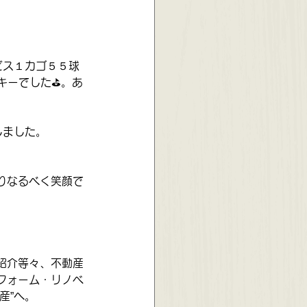
ビス１カゴ５５球
キーでした⛳。あ
しました。
りなるべく笑顔で
紹介等々、不動産
フォーム・リノベ
産”へ。