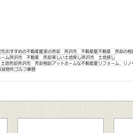
。
沢市
おすすめの不動産屋
家の売却 所沢市 不動産屋
不動産 売却の相
ホーム
所沢市 不動産 売却
楽しい土地探し
所沢市 土地探し
 土地売却
所沢市 売却相談
アットホームな不動産屋
リフォーム、リノ
収益物件
ゴルフ練習