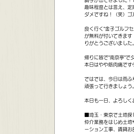
調子が出てきました！セ
趣味程度とは言え、定
ダメですね！（笑）ゴ
良く行く”金子ゴルフ
が無料が付いてきます
りがとうございました
帰りに皆で”南京亭”
本日はやや筋肉痛です
ではでは、今日は雨ふ
頑張って行きましょう
本日も一日、よろしく
■埼玉・東京で土地探
仲介業務をはじめ土地
ーション工事、賃貸お