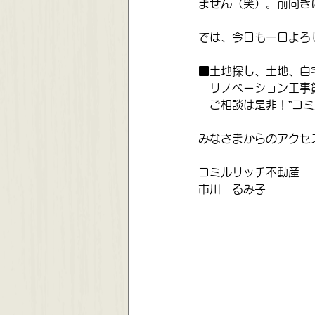
ません（笑）。前向き
では、今日も一日よろ
■土地探し、土地、自
　リノベーション工事
　ご相談は是非！”コ
みなさまからのアクセ
コミルリッチ不動産
市川　るみ子　