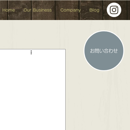
Home
Our Business
Company
Blog
お問い合わせ
人形 イベント イベント参加
 お洒落な中古マンション