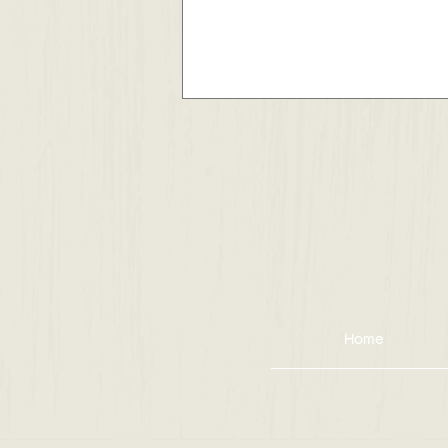
ジュネスホープ２０２号室
賃貸募集中です✨
Home