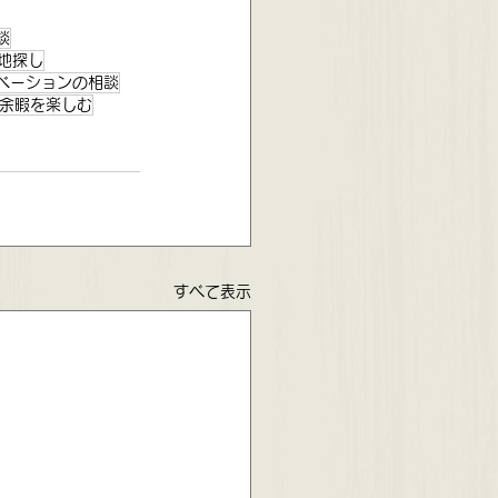
談
地探し
ベーションの相談
余暇を楽しむ
すべて表示