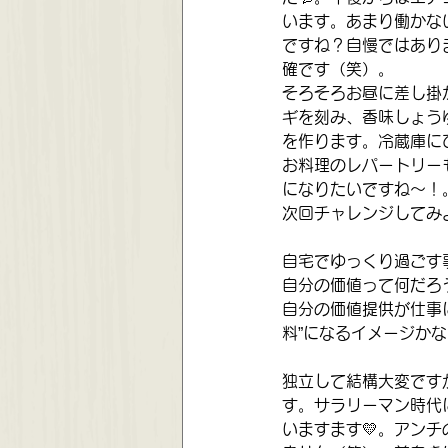
います。あまり働かな
ですね？自慢ではあり
確です（笑）。
そろそろお昼に差し掛
ギを刻み、香味しょう
を作ります。冷蔵庫に
お料理のレパートリー
になりたいですね～！
次回チャレンジしてみ
自宅でゆっくり過ごす
自分の価値って何だろ
自分の価値提供が仕事
料”になるイメージか
独立して結構大変です
す。サラリーマン時代
いますます💛。アン