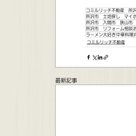
コミルリッチ不動産 所
所沢市 土地探し マイ
所沢市 入間市 狭山市
所沢市 リフォーム相談
ラーメン大好き
中華料理
コミルリッチ不動産
最新記事