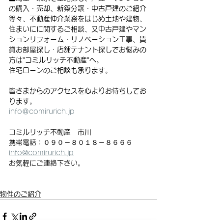
の購入・売却、新築分譲・中古戸建のご紹介
等々、不動産仲介業務をはじめ土地や建物、
住まいにに関するご相談、又中古戸建やマン
ションリフォーム・リノベーション工事、賃
貸お部屋探し・店舗テナント探しでお悩みの
方は”コミルリッチ不動産”へ。
住宅ローンのご相談も承ります。
皆さまからのアクセスを心よりお待ちしてお
ります。
info＠comirurich.jp
コミルリッチ不動産　市川
携帯電話：０９０－８０１８－８６６６
info@comirurich.jp
お気軽にご連絡下さい。
物件のご紹介