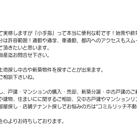
て実感しますが『小手指』って本当に便利な町です！始発や終
分は許容範囲！通勤や通学、車通勤、都内へのアクセスもスム
て頂きたいと思います。
動産迄お問合せ下さい。
土地探し中古や新築物件を探すことが出来ます。
ご相談下さいね。
し、戸建・マンションの購入・売却、新築分譲・中古戸建のご
や建物、住まいにに関するご相談、又中古戸建やマンションリ
部屋探し・店舗テナント探しでお悩みの方は”コミルリッチ不動
を心よりお待ちしております。