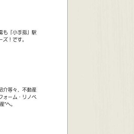
電も『小手指』駅
ーズ！です。
紹介等々、不動産
フォーム・リノベ
産”へ。