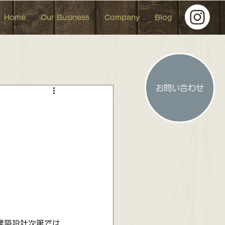
Home
Our Business
Company
Blog
お問い合わせ
人形 イベント イベント参加
 お洒落な中古マンション
建築設計次第では