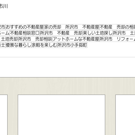
市川
沢市
おすすめの不動産屋
家の売却 所沢市 不動産屋
不動産 売却の相
ホーム
不動産相談窓口
所沢市 不動産 売却
楽しい土地探し
所沢市 土
 土地売却
所沢市 売却相談
アットホームな不動産屋
所沢市 リフォー
築士
優雅な暮らし
余暇を楽しむ
所沢市小手指町