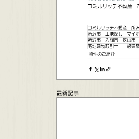
コミルリッチ不動産　
コミルリッチ不動産 所
所沢市 土地探し マイ
所沢市 入間市 狭山市
宅地建物取引士 二級建
物件のご紹介
最新記事