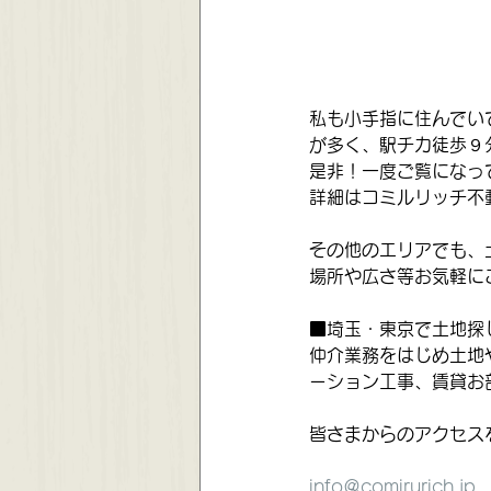
私も小手指に住んでい
が多く、駅チカ徒歩９
是非！一度ご覧になっ
詳細はコミルリッチ不
その他のエリアでも、
場所や広さ等お気軽に
■埼玉・東京で土地探
仲介業務をはじめ土地
ーション工事、賃貸お
皆さまからのアクセス
info＠comirurich.jp