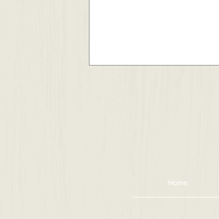
ジュネスホープ２０２号室
賃貸募集中です✨
Home