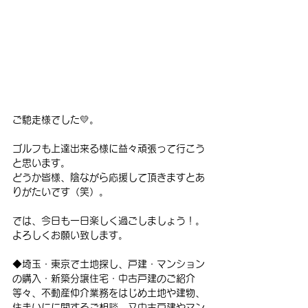
ご馳走様でした💛。
ゴルフも上達出来る様に益々頑張って行こう
と思います。
どうか皆様、陰ながら応援して頂きますとあ
りがたいです（笑）。
では、今日も一日楽しく過ごしましょう！。
よろしくお願い致します。
◆埼玉・東京で土地探し、戸建・マンション
の購入・新築分譲住宅・中古戸建のご紹介
等々、不動産仲介業務をはじめ土地や建物、
住まいにに関するご相談、又中古戸建やマン