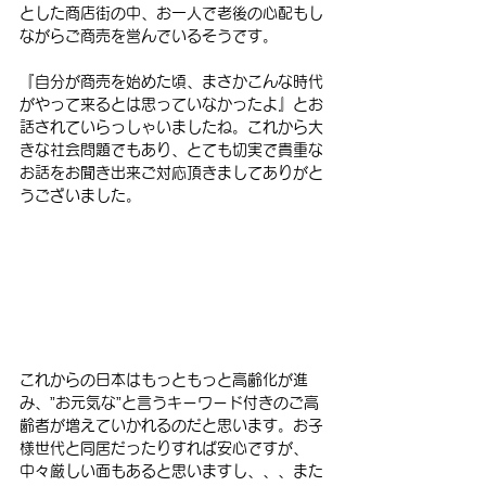
とした商店街の中、お一人で老後の心配もし
ながらご商売を営んでいるそうです。
『自分が商売を始めた頃、まさかこんな時代
がやって来るとは思っていなかったよ』とお
話されていらっしゃいましたね。これから大
きな社会問題でもあり、とても切実で貴重な
お話をお聞き出来ご対応頂きましてありがと
うございました。
これからの日本はもっともっと高齢化が進
み、”お元気な”と言うキーワード付きのご高
齢者が増えていかれるのだと思います。お子
様世代と同居だったりすれば安心ですが、
中々厳しい面もあると思いますし、、、また