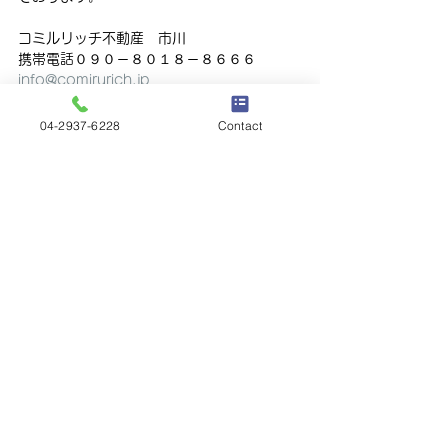
コミルリッチ不動産　市川
携帯電話０９０－８０１８－８６６６
info@comirurich.jp
04-2937-6228
Contact
コミルリッチ不動産
すべて表示
最新記事