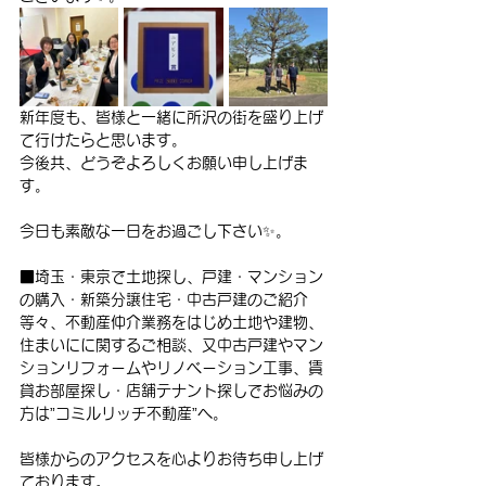
新年度も、皆様と一緒に所沢の街を盛り上げ
て行けたらと思います。
今後共、どうぞよろしくお願い申し上げま
す。
今日も素敵な一日をお過ごし下さい✨。
■埼玉・東京で土地探し、戸建・マンション
の購入・新築分譲住宅・中古戸建のご紹介
等々、不動産仲介業務をはじめ土地や建物、
住まいにに関するご相談、又中古戸建やマン
ションリフォームやリノベーション工事、賃
貸お部屋探し・店舗テナント探しでお悩みの
方は”コミルリッチ不動産”へ。
皆様からのアクセスを心よりお待ち申し上げ
ております。