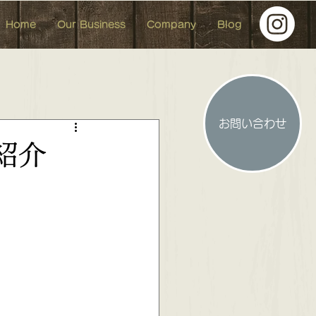
Home
Our Business
Company
Blog
お問い合わせ
人形 イベント イベント参加
紹介
 お洒落な中古マンション