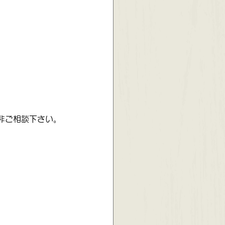
）
非ご相談下さい。