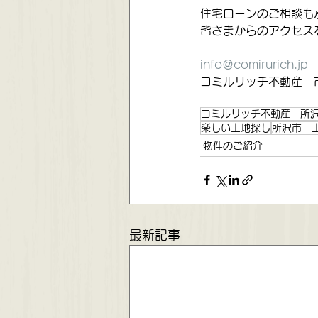
住宅ローンのご相談も
皆さまからのアクセス
info＠comirurich.jp
コミルリッチ不動産　
コミルリッチ不動産 所
楽しい土地探し
所沢市 
物件のご紹介
最新記事