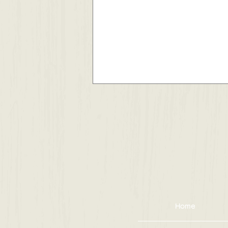
ジュネスホープ２０２号室
賃貸募集中です✨
Home