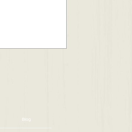
約済】スカイライズタワ
タワマン賃貸物件
Blog