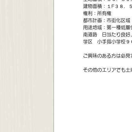
建物面積：１F３８．
権利：所有権
都市計画：市街化区域
用途地域：第一種低層
南道路　日当たり良好
学区　小手指小学校９
ご興味のある方は必見
その他のエリアでも土