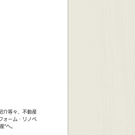
紹介等々、不動産
フォーム・リノベ
産”へ。