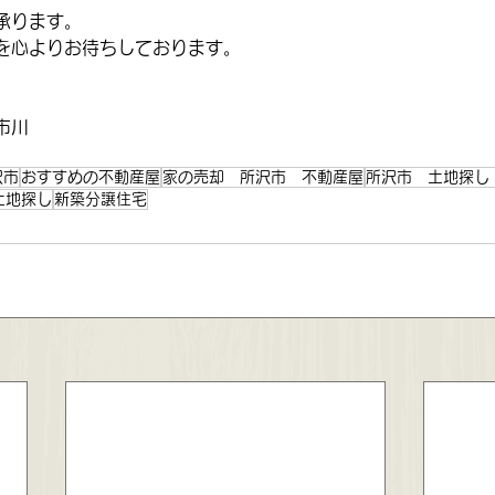
承ります。
を心よりお待ちしております。
市川
沢市
おすすめの不動産屋
家の売却 所沢市 不動産屋
所沢市 土地探し
土地探し
新築分譲住宅