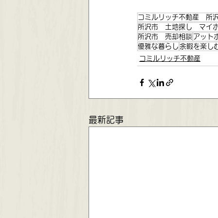
コミルリッチ不動産 所
所沢市 土地探し マイ
所沢市 売却相談
アット
優雅な暮らし
余暇を楽し
コミルリッチ不動産
最新記事