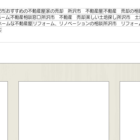
沢市
おすすめの不動産屋
家の売却 所沢市 不動産屋
不動産 売却の相
ホーム
不動産相談窓口
所沢市 不動産 売却
楽しい土地探し
所沢市 土
ホームな不動産屋
リフォーム、リノベーションの相談
所沢市 リフォー
む