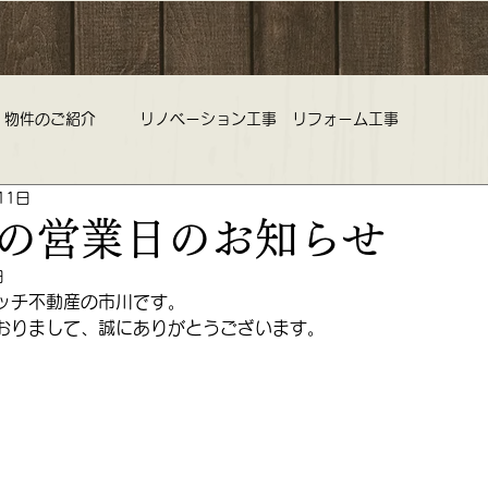
物件のご紹介
リノベーション工事 リフォーム工事
11日
旅行 中古マンション 不動産査定
野老澤雛物語 ひな祭り 雛
の営業日のお知らせ
日
コミルリッチ不動産 営業時間 定休日のお知らせ
ッチ不動産の市川です。
おりまして、誠にありがとうございます。
ークラブ 不動産
リノベーション リフォーム 中古マンション