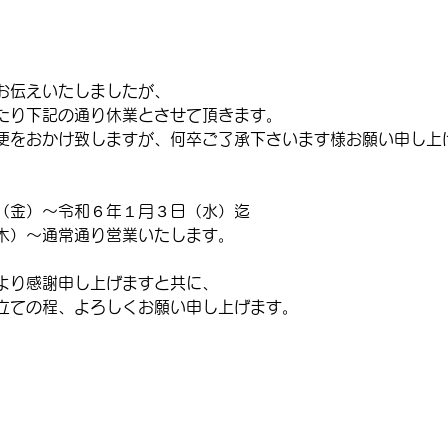
お伝えいたしましたが、
たり下記の通り休業とさせて頂きます。
便をおかけ致しますが、何卒ご了承下さいます様お願い申し上
（金）～令和６年１月３日（水）迄
木）～通常通り営業いたします。
より感謝申し上げますと共に、
立ての程、よろしくお願い申し上げます。