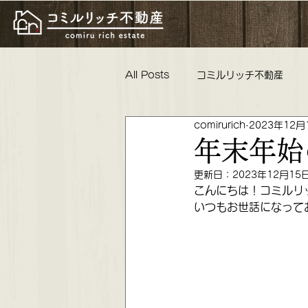
All Posts
コミルリッチ不動産
comirurich
2023年12月
物件紹介 リフォーム工事 親睦
年末年始
更新日：
2023年12月15
コミルリッチ不動産 不動産女子
こんにちは！コミルリ
いつもお世話になって
これからの活動 懇親会 ロータリ