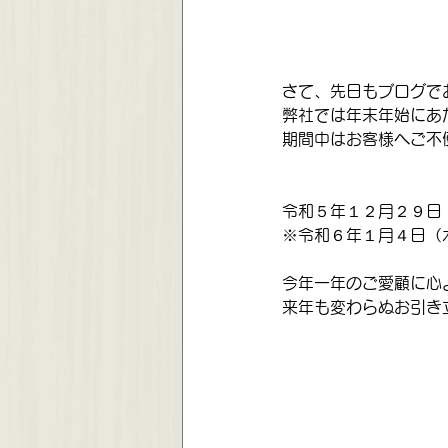
さて、先日もブログで
弊社では年末年始にあ
期間中はお客様へご不
令和５年１２月２９日
※令和６年１月４日（
今年一年のご愛顧に心
来年も変わらぬお引き