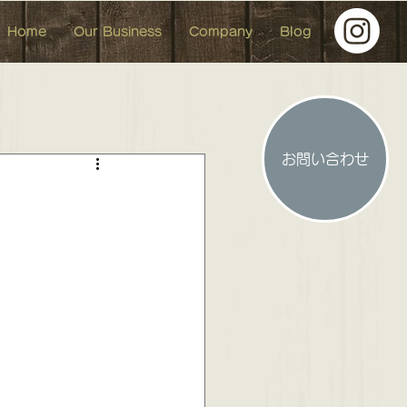
Home
Our Business
Company
Blog
お問い合わせ
人形 イベント イベント参加
 お洒落な中古マンション