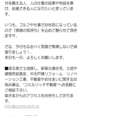
せを願える人、人の仕事の成果や利益を喜
び、応援できる人になりたいと思っていま
す。
いつも、ゴルフや仕事でお世話になっている
ので『感謝の気持ち』を込めて贈らせて頂き
ます💛。
では、今日もなるべく笑顔で無理しないで頑
張りましょう！。
本日も一日、よろしくお願いします。
■埼玉県で土地探し、新築分譲住宅、土地や
建物売却査定、中古戸建リフォーム・リノベ
ーション工事、不動産やお住まいに関するお
悩み事は、”コミルリッチ不動産”へお気軽に
ご相談下さい。
皆さまからのアクセスをお待ちしておりま
す。
info＠comirurich.jp