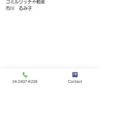
コミルリッチ不動産
市川　るみ子
コミルリッチ不動産
04-2937-6228
Contact
すべて表示
最新記事