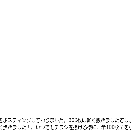
をポスティングしておりました。300枚は軽く撒きましたでし
良く歩きました！。いつでもチラシを撒ける様に、常100枚位を