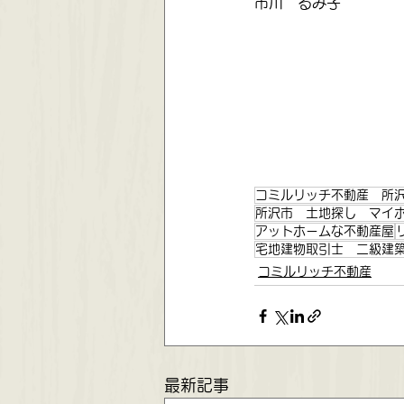
市川　るみ子
コミルリッチ不動産 所
所沢市 土地探し マイ
アットホームな不動産屋
宅地建物取引士 二級建
コミルリッチ不動産
最新記事