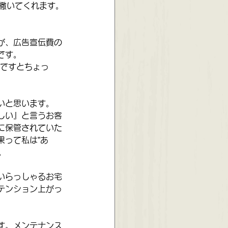
で撒いてくれます。
が、広告宣伝費の
です。
月ですとちょっ
いと思います。
しい』と言うお客
に保管されていた
果って私は”あ
。
いらっしゃるお宅
テンション上がっ
す。メンテナンス