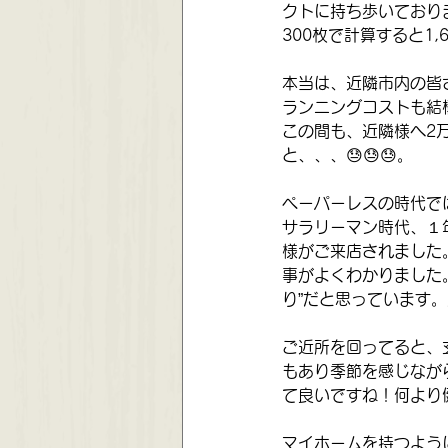
クトに持ち歩いており
300枚で計算すると1
本当は、近隣市内の皆
ランニングコストも結
この間も、近隣様へ2
と、、、😓😓😓。
ペーパーレスの時代で
サラリーマン時代、１
様がご来店されました
事がよくわかりました
り”だと思っています
ご近所を回ってると、
もあり季節を感じなが
て良いですね！何より
マイホームを持つよう