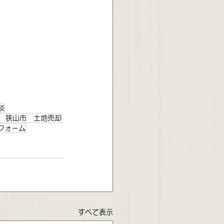
談
 狭山市 土地売却
フォーム
すべて表示