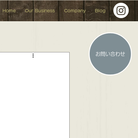
Home
Our Business
Company
Blog
お問い合わせ
人形 イベント イベント参加
。
 お洒落な中古マンション