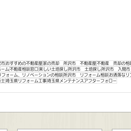
沢市
おすすめの不動産屋
家の売却 所沢市 不動産屋
不動産 売却の相
ホーム
不動産相談窓口
楽しい土地探し
所沢市 土地探し
所沢市 入間市
リフォーム、リノベーションの相談
所沢市 リフォーム相談
お洒落なリ
築士
埼玉県リフォーム工事
埼玉県メンテナンスアフターフォロー