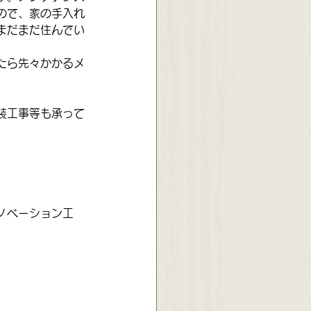
ので、家の手入れ
まだまだ住んでい
たら先々かかるメ
装工事等も承って
ノベーション工