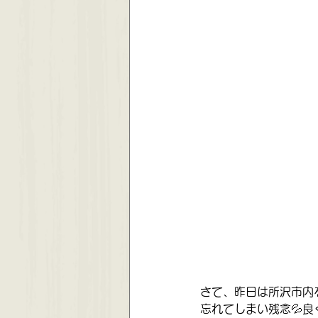
さて、昨日は所沢市内
忘れてしまい残念💦