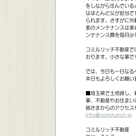
をしながら住んでいる
はほとんど父が担当で
られます。さすがに外
家のメンテナンスは業
ンテナンス費を毎月少
コミルリッチ不動産で
おります。小さな事で
では、今日も一日なる
本日もよろしくお願い
■埼玉県で土地探し、
事、不動産やお住まい
皆さまからのアクセス
info＠comirurich.jp
コミルリッチ不動産