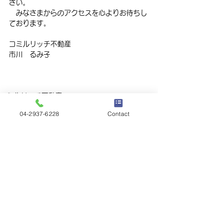
さい。
　みなさまからのアクセスを心よりお待ちし
ております。
コミルリッチ不動産
市川　るみ子
コミルリッチ不動産
04-2937-6228
Contact
すべて表示
最新記事