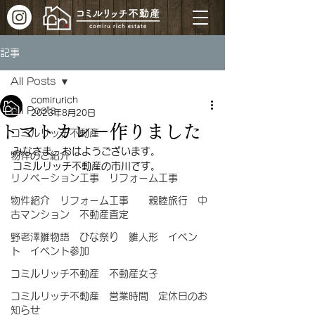
記事
All Posts
comirurich
All Posts
2023年8月20日
トマトカレー作りました
コミルリッチ不動産
みなさま、おはようございます。
物件のご紹介
コミルリッチ不動産の市川です。
リノベーション工事 リフォーム工事
物件紹介 リフォーム工事 親睦旅行 中
古マンション 不動産査定
野老澤雛物語 ひな祭り 雛人形 イベン
ト イベント参加
コミルリッチ不動産 不動産女子
コミルリッチ不動産 営業時間 定休日のお
知らせ