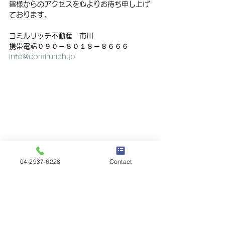
皆様からのアクセスを心よりお待ち申し上げ
ております。
コミルリッチ不動産　市川
携帯電話０９０－８０１８－８６６６
info@comirurich.jp
04-2937-6228
Contact
コミルリッチ不動産
すべて表示
最新記事