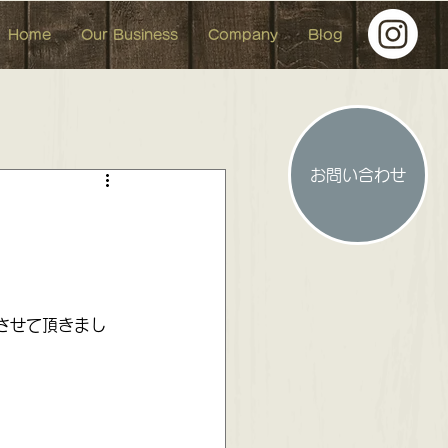
Home
Our Business
Company
Blog
お問い合わせ
人形 イベント イベント参加
させて頂きまし
 お洒落な中古マンション
。