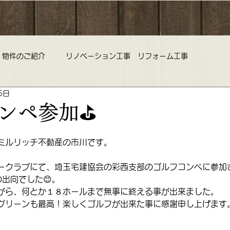
物件のご紹介
リノベーション工事 リフォーム工事
5日
旅行 中古マンション 不動産査定
野老澤雛物語 ひな祭り 雛
ンペ参加⛳
コミルリッチ不動産 営業時間 定休日のお知らせ
ミルリッチ不動産の市川です。
ークラブにて、埼玉宅建協会の彩西支部のゴルフコンペに参加
出向でした😊。
ークラブ 不動産
リノベーション リフォーム 中古マンション
がら、何とか１８ホールまで無事に終える事が出来ました。
グリーンも最高！楽しくゴルフが出来た事に感謝申し上げます