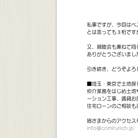
私事ですが、今回はベ
とは言っても３桁ですが
又、親睦会も兼ねて同
ありがとうございまし
引き続き、どうぞよろ
■埼玉・東京で土地探
仲介業務をはじめ土地
ーション工事、賃貸お
住宅ローンのご相談も
皆さまからのアクセス
info＠comirurich.jp