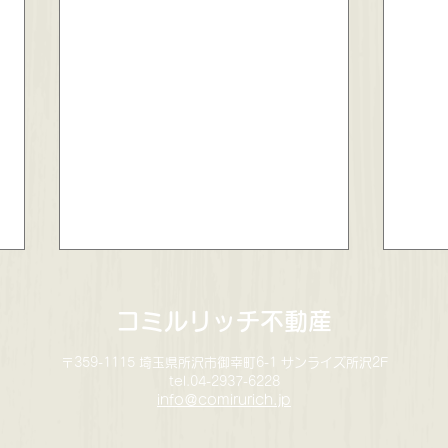
コミルリッチ不動産
〒359-1115 埼玉県所沢市御幸町6-1 サンライズ所沢2F
tel.04-2937-6228
info＠comirurich.jp
これ