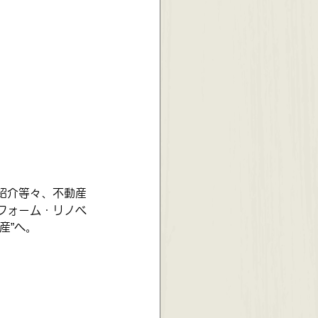
紹介等々、不動産
フォーム・リノベ
産”へ。