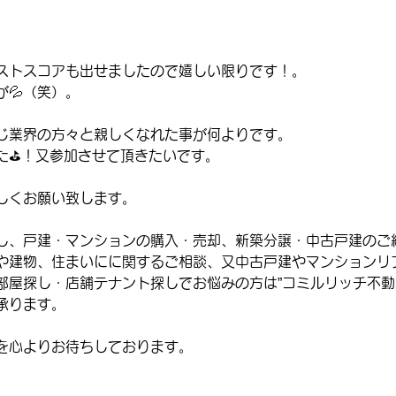
ストスコアも出せましたので嬉しい限りです！。
💦（笑）。
じ業界の方々と親しくなれた事が何よりです。
た⛳！又参加させて頂きたいです。
しくお願い致します。
し、戸建・マンションの購入・売却、新築分譲・中古戸建のご
や建物、住まいにに関するご相談、又中古戸建やマンションリ
部屋探し・店舗テナント探しでお悩みの方は”コミルリッチ不動
承ります。
を心よりお待ちしております。