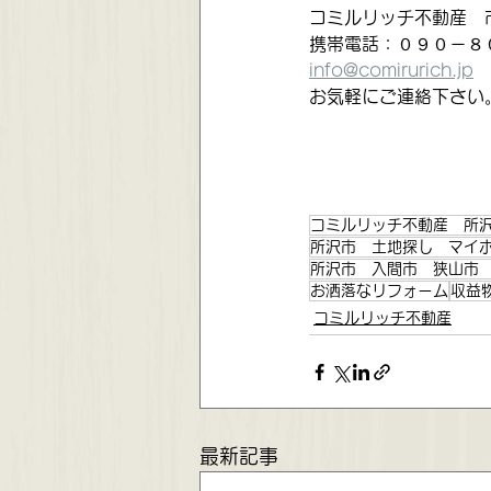
コミルリッチ不動産　
携帯電話：０９０－８
info@comirurich.jp
お気軽にご連絡下さい
コミルリッチ不動産 所
所沢市 土地探し マイ
所沢市 入間市 狭山市
お洒落なリフォーム
収益
コミルリッチ不動産
最新記事