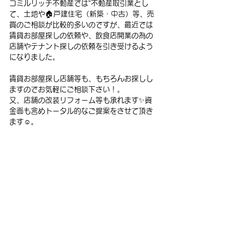
コミルリッチ不動産では”不動産取引業とし
て、土地や🏠戸建住宅（新築・中古）等、売
買のご相談が比較的多いのですが、最近では
賃貸お部屋探しの依頼や、飲食店開業の為の
店舗やテナント探しの依頼を引き受けるよう
になりました。
賃貸お部屋探し店舗等も、もちろんお探しし
ますのでお気軽にご相談下さい！。
又、店舗の改装リフォーム等も承れます✨資
金面も含めトータル的なご提案をさせて頂き
ます☺。